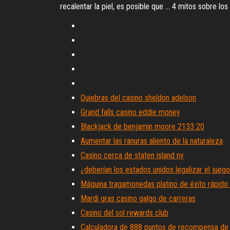
recalentar la piel, es posible que ... 4 mitos sobre l
Quiebras del casino sheldon adelson
Grand falls casino eddie money
Blackjack de benjamin moore 2133 20
Aumentar las ranuras aliento de la naturaleza
Casino cerca de staten island ny
¿deberían los estados unidos legalizar el juego
Máquina tragamonedas platino de éxito rápido e
Mardi gras casino galgo de carreras
Casino del sol rewards club
Calculadora de 888 puntos de recompensa de