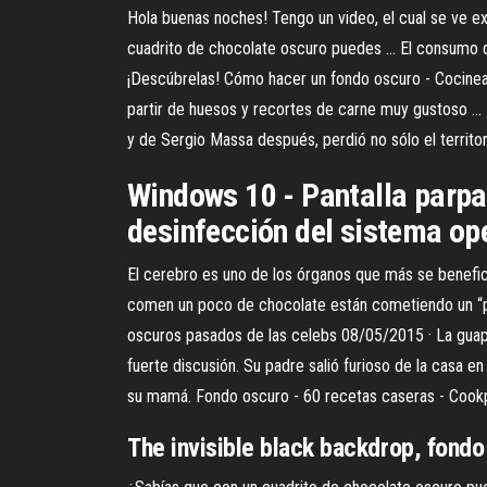
Hola buenas noches! Tengo un video, el cual se ve ext
cuadrito de chocolate oscuro puedes ... El consumo 
¡Descúbrelas! Cómo hacer un fondo oscuro - Cocinean
partir de huesos y recortes de carne muy gustoso ...
y de Sergio Massa después, perdió no sólo el territorio
Windows 10 - Pantalla parpad
desinfección del sistema op
El cerebro es uno de los órganos que más se benefic
comen un poco de chocolate están cometiendo un “pe
oscuros pasados de las celebs 08/05/2015 · La guapa 
fuerte discusión. Su padre salió furioso de la casa en
su mamá. Fondo oscuro - 60 recetas caseras - Cook
The invisible black backdrop, fondo