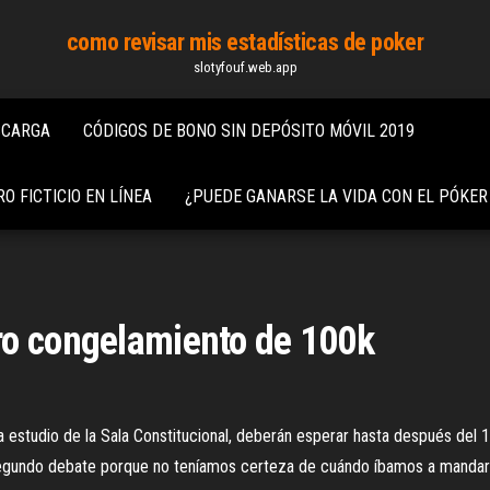
como revisar mis estadísticas de poker
slotyfouf.web.app
SCARGA
CÓDIGOS DE BONO SIN DEPÓSITO MÓVIL 2019
O FICTICIO EN LÍNEA
¿PUEDE GANARSE LA VIDA CON EL PÓKER
ro congelamiento de 100k
a estudio de la Sala Constitucional, deberán esperar hasta después del
de segundo debate porque no teníamos certeza de cuándo íbamos a mandarlo