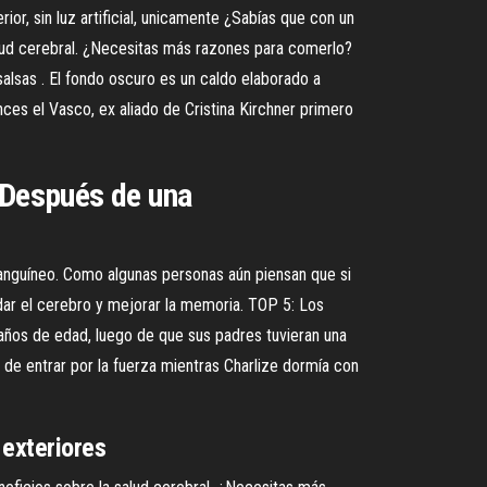
or, sin luz artificial, unicamente ¿Sabías que con un
lud cerebral. ¿Necesitas más razones para comerlo?
lsas . El fondo oscuro es un caldo elaborado a
ces el Vasco, ex aliado de Cristina Kirchner primero
. Después de una
sanguíneo. Como algunas personas aún piensan que si
ar el cerebro y mejorar la memoria. TOP 5: Los
 años de edad, luego de que sus padres tuvieran una
r de entrar por la fuerza mientras Charlize dormía con
 exteriores