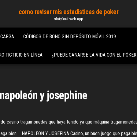
como revisar mis estadísticas de poker
slotyfouf.web.app
SCARGA
CÓDIGOS DE BONO SIN DEPÓSITO MÓVIL 2019
O FICTICIO EN LÍNEA
¿PUEDE GANARSE LA VIDA CON EL PÓKER
apoleón y josephine
 de casino tragamonedas que haya tenido ya que máquina tragamonedas de
aga bien ... NAPOLEON Y JOSEFINA Casino, un buen juego que paga b