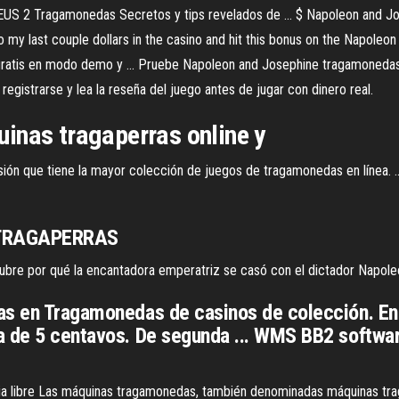
US 2 Tragamonedas Secretos y tips revelados de ... $ Napoleon and Jo
 to my last couple dollars in the casino and hit this bonus on the Napol
gratis en modo demo y ... Pruebe Napoleon and Josephine tragamonedas
egistrarse y lea la reseña del juego antes de jugar con dinero real.
inas tragaperras online y
ón que tiene la mayor colección de juegos de tragamonedas en línea. ...
S TRAGAPERRAS
ubre por qué la encantadora emperatriz se casó con el dictador Napoleó
as en Tragamonedas de casinos de colección. Enc
a de 5 centavos. De segunda ... WMS BB2 softwa
dia libre Las máquinas tragamonedas, también denominadas máquinas tr