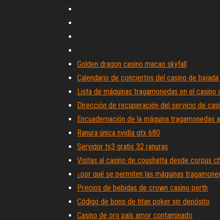
Golden dragon casino macao skyfall
Calendario de conciertos del casino de bajad
Lista de máquinas tragamonedas en el casino 
Dirección de recuperación del servicio de cas
Encuadernación de la máquina tragamonedas av
Ranura única nvidia gtx 680
Servidor ts3 gratis 32 ranuras
Visitas al casino de coushatta desde corpus ch
¿por qué se permiten las máquinas tragamone
Precios de bebidas de crown casino perth
Código de bono de titan poker sin depósito
Casino de oro país amor contaminado