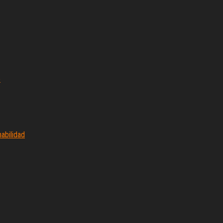
o
abilidad