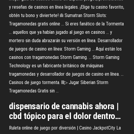
y reseñas de casinos en línea legales. ¡Elige tu casino favorito,
obtén tu bono y diviertete! ıllı Sumatran Storm Slots:
Tragamonedas gratis online ... Si eres fanático de la Tormenta
... aquellos que ya habían jugado al juego en casinos ... y
mortero sin duda abrazarán su versión en línea. Desarrollador
de juegos de casino en línea: Storm Gaming ... Aquí están los
casinos con tragamonedas Storm Gaming. ... Storm Gaming
Technology es un fabricante británico de máquinas
tragamonedas y desarrollador de juegos de casino en línea. ...
Casinos de juego tormenta. lll▷ Jugar Siberian Storm
Tragamonedas Gratis sin ...
dispensario de cannabis ahora |
cbd tópico para el dolor dentro…
Ruleta online de juego por diversión | Casino JackpotCity La