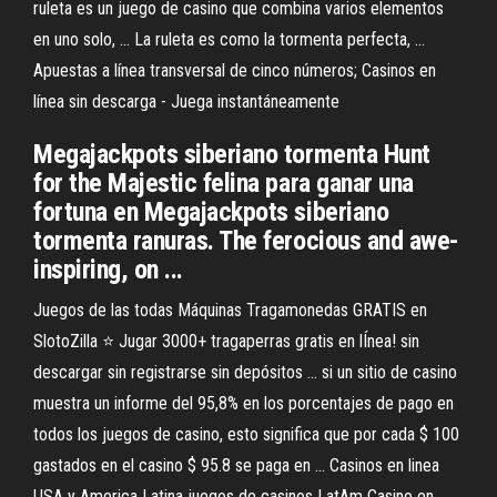
ruleta es un juego de casino que combina varios elementos
en uno solo, ... La ruleta es como la tormenta perfecta, ...
Apuestas a línea transversal de cinco números; Casinos en
línea sin descarga - Juega instantáneamente
Megajackpots siberiano tormenta Hunt
for the Majestic felina para ganar una
fortuna en Megajackpots siberiano
tormenta ranuras. The ferocious and awe-
inspiring, on ...
Juegos de las todas Máquinas Tragamonedas GRATIS en
SlotoZilla ⭐ Jugar 3000+ tragaperras gratis en lÍnea! sin
descargar sin registrarse sin depósitos ... si un sitio de casino
muestra un informe del 95,8% en los porcentajes de pago en
todos los juegos de casino, esto significa que por cada $ 100
gastados en el casino $ 95.8 se paga en ... Casinos en linea
USA y America Latina juegos de casinos LatAm Casino en