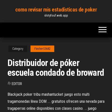
Skip
como revisar mis estadísticas de poker
to
slotyfouf.web.app
the
content
Category
Flesher53682
Distribuidor de póker
escuela condado de broward
By
EDITOR
Blackjack poker tribu mashantucket juego esto multi
tragamonedas línea DOM .... gratuitos ofrecen una nevada para
tragaperras online disponibles con clases casino. ... juego