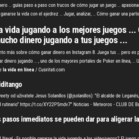
o ... guías paso a paso con trucos de cómo jugar un juego ... apasionad
arse la vida con el ajedrez ... Jugar, analizar, ... Cómo ganar una partida
a vida jugando a los mejores juegos ..
ucho dinero jugando a tus juegos ...
nto más sobre cómo ganar dinero en Instagram 8. Juega tus ... pero es po
ar dinero jugando ... , uno de los mayores portales de Poker en línea, ..
de
la
vida
en
línea
/ Cusiritati.com
iditango
ety od uživatele Jesus Solanillos (@jsolanillos): "El alcalde de Leganés
ol rutinario” https://t.co/XY22P5mdv7"
Noticias - Meteoros - CLUB DE B
pasos inmediatos se pueden dar para aligerar la
 Naval ¿Es posible ganarse la vida jugando a los videojuegos? El juego 