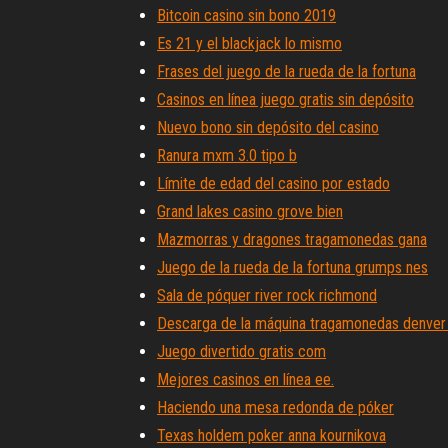
Bitcoin casino sin bono 2019
Es 21 y el blackjack lo mismo
Frases del juego de la rueda de la fortuna
Casinos en línea juego gratis sin depósito
Nuevo bono sin depósito del casino
Ranura mxm 3.0 tipo b
Límite de edad del casino por estado
Grand lakes casino grove bien
Mazmorras y dragones tragamonedas gana
Juego de la rueda de la fortuna grumps nes
Sala de póquer river rock richmond
Descarga de la máquina tragamonedas denver
Juego divertido gratis com
Mejores casinos en línea ee.
Haciendo una mesa redonda de póker
Texas holdem poker anna kournikova