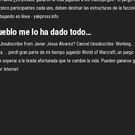
cinco participantes cada uno, deben destruir las estructuras de la facci
bajando en línea - yakprosx.info
ueblo me lo ha dado todo…
. Unsubscribe from Javier Jesus Alvarez? Cancel Unsubscribe. Working... 
da. ... perdí gran parte de mi tiempo jugando World of Warcraft, un juego
ue esperar a la tirada afortunada que te cambie la vida. Pueden ganarse 
r Internet