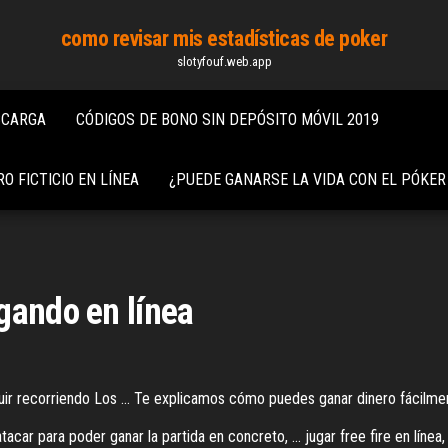
como revisar mis estadísticas de poker
slotyfouf.web.app
SCARGA
CÓDIGOS DE BONO SIN DEPÓSITO MÓVIL 2019
O FICTICIO EN LÍNEA
¿PUEDE GANARSE LA VIDA CON EL PÓKER
gando en línea
ir recorriendo Los ... Te explicamos cómo puedes ganar dinero fácilmen
car para poder ganar la partida en concreto, ... jugar free fire en línea, 