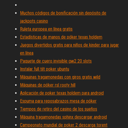
Muchos códigos de bonificación sin depósito de
jackpots casino
Ruleta europea en línea gratis
Estadísticas de manos de póker texas holdem
Juegos divertidos gratis para niños de kinder para jugar
en línea
Paquete de cuero invisible gw2 20 slots
Instalar full tilt poker ubuntu
Máquinas tragamonedas con giros gratis wild
Máquinas de póker rsl rooty hill
Aplicación de poker texas holdem para android
Espuma para reposabrazos mesa de póker
Tiempos de retiro del casino de los sueños
Máquina tragamonedas sphinx descargar android
Campeonato mundial de poker 2 descarga torent