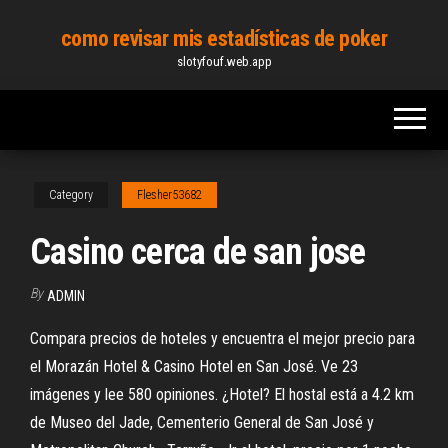
Skip
como revisar mis estadísticas de poker
to
slotyfouf.web.app
the
content
Category
Flesher53682
Casino cerca de san jose
By
ADMIN
Compara precios de hoteles y encuentra el mejor precio para
el Morazán Hotel & Casino Hotel en San José. Ve 23
imágenes y lee 580 opiniones. ¿Hotel? El hostal está a 4.2 km
de Museo del Jade, Cementerio General de San José y